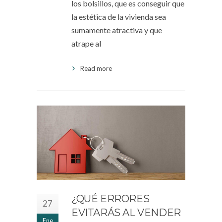
los bolsillos, que es conseguir que
la estética de la vivienda sea
sumamente atractiva y que
atrape al
Read more
¿QUÉ ERRORES
27
EVITARÁS AL VENDER
Ene