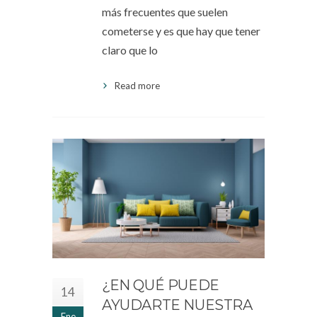
más frecuentes que suelen
cometerse y es que hay que tener
claro que lo
Read more
¿EN QUÉ PUEDE
14
AYUDARTE NUESTRA
Ene