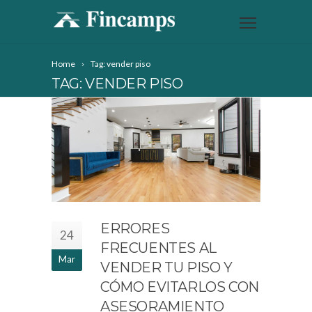
Home
Tag: vender piso
TAG: VENDER PISO
ERRORES
24
FRECUENTES AL
Mar
VENDER TU PISO Y
CÓMO EVITARLOS CON
ASESORAMIENTO