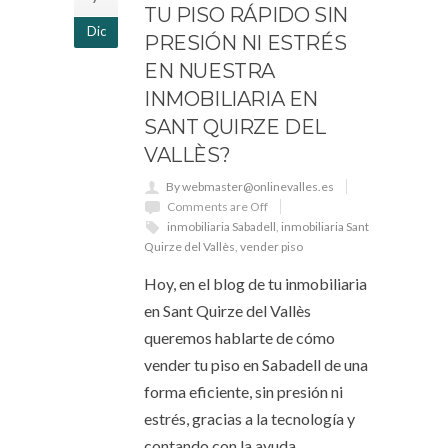
TU PISO RÁPIDO SIN
Dic
PRESIÓN NI ESTRÉS
EN NUESTRA
INMOBILIARIA EN
SANT QUIRZE DEL
VALLÈS?
By webmaster@onlinevalles.es
Comments are Off
inmobiliaria Sabadell
,
inmobiliaria Sant
Quirze del Vallès
,
vender piso
Hoy, en el blog de tu inmobiliaria
en Sant Quirze del Vallès
queremos hablarte de cómo
vender tu piso en Sabadell de una
forma eficiente, sin presión ni
estrés, gracias a la tecnología y
contando con la ayuda