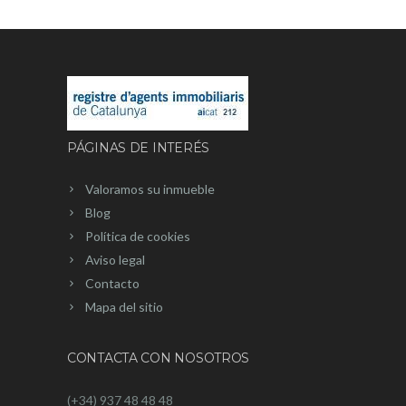
PÁGINAS DE INTERÉS
Valoramos su inmueble
Blog
Política de cookies
Aviso legal
Contacto
Mapa del sitio
CONTACTA CON NOSOTROS
(+34) 937 48 48 48