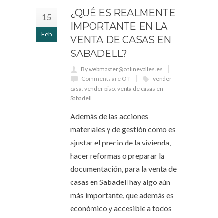
¿QUÉ ES REALMENTE
15
IMPORTANTE EN LA
Feb
VENTA DE CASAS EN
SABADELL?
By webmaster@onlinevalles.es
Comments are Off
vender
casa
,
vender piso
,
venta de casas en
Sabadell
Además de las acciones
materiales y de gestión como es
ajustar el precio de la vivienda,
hacer reformas o preparar la
documentación, para la venta de
casas en Sabadell hay algo aún
más importante, que además es
económico y accesible a todos