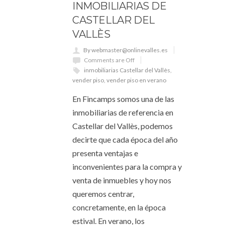
INMOBILIARIAS DE
CASTELLAR DEL
VALLÈS
By webmaster@onlinevalles.es
Comments are Off
inmobiliarias Castellar del Vallès
,
vender piso
,
vender piso en verano
En Fincamps somos una de las
inmobiliarias de referencia en
Castellar del Vallès, podemos
decirte que cada época del año
presenta ventajas e
inconvenientes para la compra y
venta de inmuebles y hoy nos
queremos centrar,
concretamente, en la época
estival. En verano, los