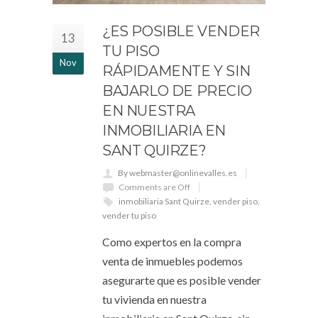
¿ES POSIBLE VENDER
13
TU PISO
Nov
RÁPIDAMENTE Y SIN
BAJARLO DE PRECIO
EN NUESTRA
INMOBILIARIA EN
SANT QUIRZE?
By webmaster@onlinevalles.es
Comments are Off
inmobiliaria Sant Quirze
,
vender piso
,
vender tu piso
Como expertos en la compra
venta de inmuebles podemos
asegurarte que es posible vender
tu vivienda en nuestra