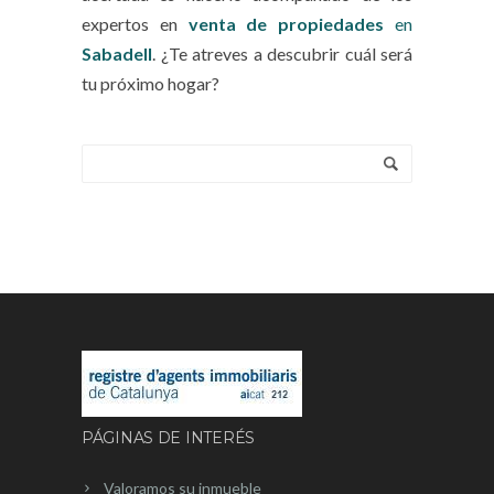
expertos en
venta de propiedades
en
Sabadell
. ¿Te atreves a descubrir cuál será
tu próximo hogar?
PÁGINAS DE INTERÉS
Valoramos su inmueble