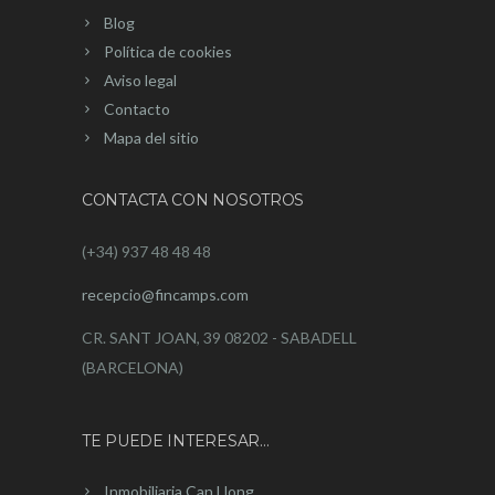
Blog
Política de cookies
Aviso legal
Contacto
Mapa del sitio
CONTACTA CON NOSOTROS
(+34) 937 48 48 48
recepcio@fincamps.com
CR. SANT JOAN, 39 08202 - SABADELL
(BARCELONA)
TE PUEDE INTERESAR…
Inmobiliaria Can Llong