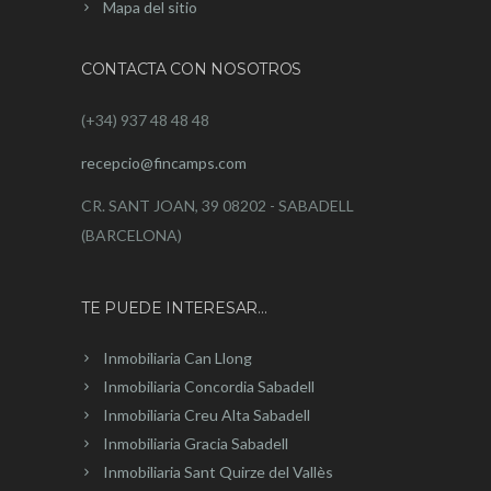
Mapa del sitio
CONTACTA CON NOSOTROS
(+34) 937 48 48 48
recepcio@fincamps.com
CR. SANT JOAN, 39 08202 - SABADELL
(BARCELONA)
TE PUEDE INTERESAR…
Inmobiliaria Can Llong
Inmobiliaria Concordia Sabadell
Inmobiliaria Creu Alta Sabadell
Inmobiliaria Gracia Sabadell
Inmobiliaria Sant Quirze del Vallès