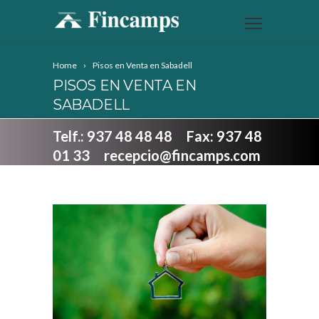
Home
Pisos en Venta en Sabadell
PISOS EN VENTA EN
SABADELL
Telf.: 937 48 48 48 Fax: 937 48
01 33 recepcio@fincamps.com