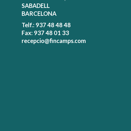
SABADELL
BARCELONA
Telf.: 937 48 48 48
Fax: 937 48 01 33
recepcio@fincamps.com