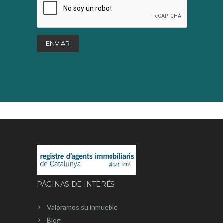
PÁGINAS DE INTERÉS
Valoramos su inmueble
Blog