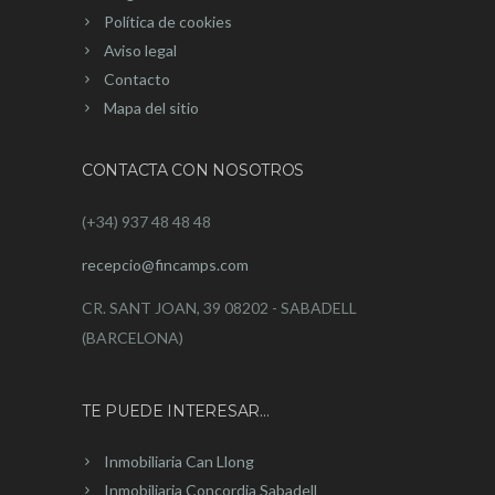
Política de cookies
Aviso legal
Contacto
Mapa del sitio
CONTACTA CON NOSOTROS
(+34) 937 48 48 48
recepcio@fincamps.com
CR. SANT JOAN, 39 08202 - SABADELL
(BARCELONA)
TE PUEDE INTERESAR…
Inmobiliaria Can Llong
Inmobiliaria Concordia Sabadell