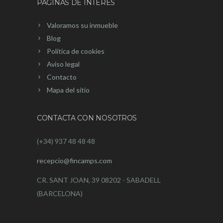
PÁGINAS DE INTERÉS
Valoramos su inmueble
Blog
Política de cookies
Aviso legal
Contacto
Mapa del sitio
CONTACTA CON NOSOTROS
(+34) 937 48 48 48
recepcio@fincamps.com
CR. SANT JOAN, 39 08202 - SABADELL
(BARCELONA)