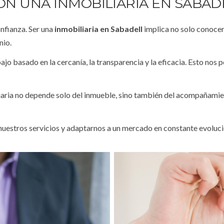
ON UNA INMOBILIARIA EN SABAD
onfianza. Ser una
i
nmobiliaria en Sabadell
implica no solo conocer
nio.
jo basado en la cercanía, la transparencia y la eficacia. Esto nos
aria no depende solo del inmueble, sino también del acompañamient
uestros servicios y adaptarnos a un mercado en constante evoluci