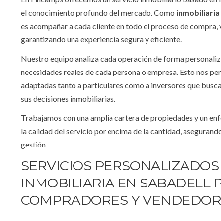
el conocimiento profundo del mercado. Como
i
nmobiliaria
es acompañar a cada cliente en todo el proceso de compra, v
garantizando una experiencia segura y eficiente.
Nuestro equipo analiza cada operación de forma personaliza
necesidades reales de cada persona o empresa. Esto nos per
adaptadas tanto a particulares como a inversores que buscan
sus decisiones inmobiliarias.
Trabajamos con una amplia cartera de propiedades y un enf
la calidad del servicio por encima de la cantidad, aseguran
gestión.
SERVICIOS PERSONALIZADOS
INMOBILIARIA EN SABADELL 
COMPRADORES Y VENDEDOR