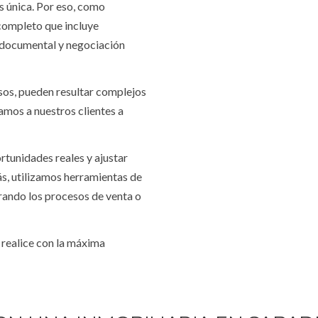
 única. Por eso, como
ompleto que incluye
n documental y negociación
sos, pueden resultar complejos
amos a nuestros clientes a
rtunidades reales y ajustar
ás, utilizamos herramientas de
erando los procesos de venta o
 realice con la máxima