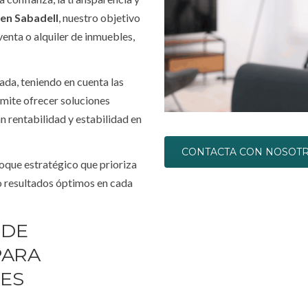
 en Sabadell
, nuestro objetivo
enta o alquiler de inmuebles,
da, teniendo en cuenta las
mite ofrecer soluciones
 rentabilidad y estabilidad en
CONTACTA CON NOSOT
oque estratégico que prioriza
do resultados óptimos en cada
 DE
PARA
ES