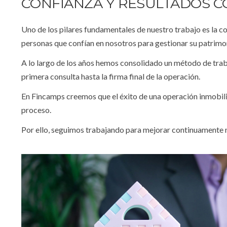
CONFIANZA Y RESULTADOS C
Uno de los pilares fundamentales de nuestro trabajo es la c
personas que confían en nosotros para gestionar su patrimo
A lo largo de los años hemos consolidado un método de traba
primera consulta hasta la firma final de la operación.
En Fincamps creemos que el éxito de una operación inmobili
proceso.
Por ello, seguimos trabajando para mejorar continuamente n