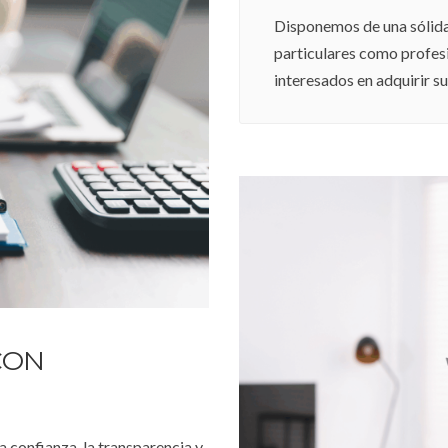
Disponemos de una sólida 
particulares como profes
interesados en adquirir s
CON
 confianza, la transparencia y