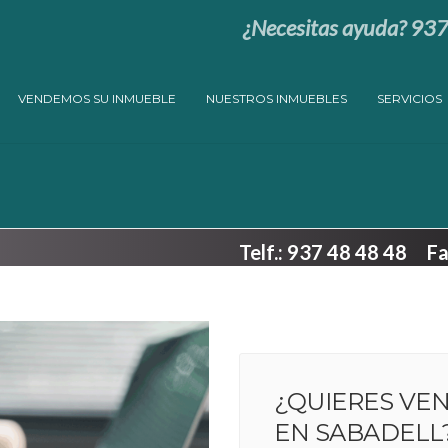
¿Necesitas ayuda? 93
VENDEMOS SU INMUEBLE
NUESTROS INMUEBLES
SERVICIOS
Telf.: 937 48 48 48 
¿QUIERES VE
EN SABADELL