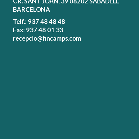
CR. SANT JOAN, 39 08202 SABADELL
BARCELONA
Telf.: 937 48 48 48
Fax: 937 48 01 33
recepcio@fincamps.com