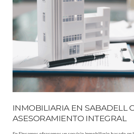
INMOBILIARIA EN SABADELL 
ASESORAMIENTO INTEGRAL
En Fincamps ofrecemos un servicio inmobiliario basado en la