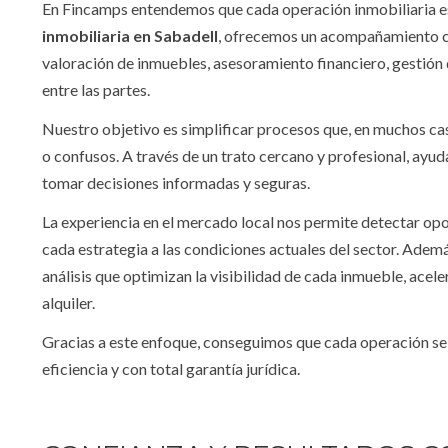
En Fincamps entendemos que cada operación inmobiliaria es
i
nmobiliaria en Sabadell
, ofrecemos un acompañamiento c
valoración de inmuebles, asesoramiento financiero, gestió
entre las partes.
Nuestro objetivo es simplificar procesos que, en muchos ca
o confusos. A través de un trato cercano y profesional, ayud
tomar decisiones informadas y seguras.
La experiencia en el mercado local nos permite detectar opo
cada estrategia a las condiciones actuales del sector. Adem
análisis que optimizan la visibilidad de cada inmueble, acel
alquiler.
Gracias a este enfoque, conseguimos que cada operación se
eficiencia y con total garantía jurídica.