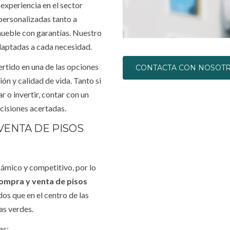
experiencia en el sector
personalizadas tanto a
ueble con garantías. Nuestro
adaptadas a cada necesidad.
rtido en una de las opciones
CONTACTA CON NOSOT
n y calidad de vida. Tanto si
 o invertir, contar con un
ecisiones acertadas.
VENTA DE PISOS
námico y competitivo, por lo
ompra y venta de pisos
os que en el centro de las
as verdes.
as: