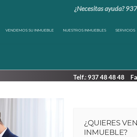
¿Necesitas ayuda? 93
VENDEMOS SU INMUEBLE
NUESTROS INMUEBLES
SERVICIOS
Telf.: 937 48 48 48 
¿QUIERES VE
INMUEBLE?