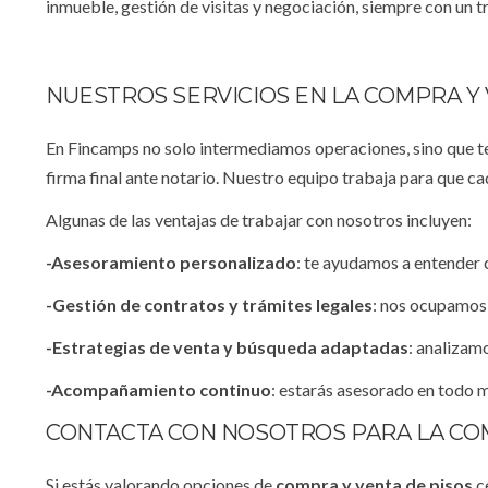
inmueble, gestión de visitas y negociación, siempre con un t
NUESTROS SERVICIOS EN LA COMPRA Y
En Fincamps no solo intermediamos operaciones, sino que 
firma final ante notario. Nuestro equipo trabaja para que ca
Algunas de las ventajas de trabajar con nosotros incluyen:
-Asesoramiento personalizado
: te ayudamos a entender 
-Gestión de contratos y trámites legales
: nos ocupamos 
-Estrategias de venta y búsqueda adaptadas
: analizam
-Acompañamiento continuo
: estarás asesorado en todo 
CONTACTA CON NOSOTROS PARA LA COM
Si estás valorando opciones de
compra y venta de pisos
c