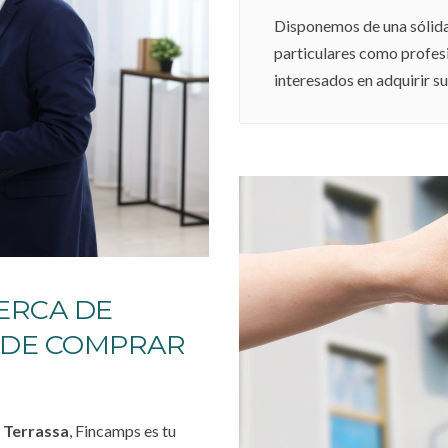
Disponemos de una sólida 
particulares como profes
interesados en adquirir s
ERCA DE
 DE COMPRAR
e
Terrassa
, Fincamps es tu