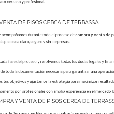
rato cercano y profesional.
 VENTA DE PISOS CERCA DE TERRASSA
te acompañamos durante todo el proceso de
compra y venta de p
da paso sea claro, seguro y sin sorpresas.
cada fase del proceso y resolvemos todas tus dudas legales y finan
de toda la documentación necesaria para garantizar una operació
os tus objetivos y ajustamos la estrategia para maximizar resultad
momento por profesionales con amplia experiencia en el mercado lo
PRA Y VENTA DE PISOS CERCA DE TERRAS
erca de
Terrassa
, en Fincamps encontrarás un equipo comprometid