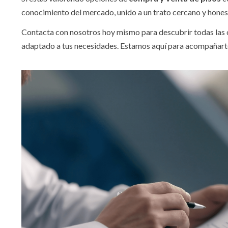
conocimiento del mercado, unido a un trato cercano y honest
Contacta con nosotros hoy mismo para descubrir todas las o
adaptado a tus necesidades. Estamos aquí para acompañart