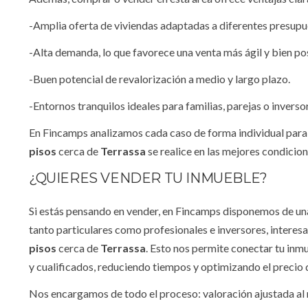
-Amplia oferta de viviendas adaptadas a diferentes presupue
-Alta demanda, lo que favorece una venta más ágil y bien po
-Buen potencial de revalorización a medio y largo plazo.
-Entornos tranquilos ideales para familias, parejas o inverso
En Fincamps analizamos cada caso de forma individual para
pisos
cerca de
Terrassa
se realice en las mejores condicion
¿QUIERES VENDER TU INMUEBLE?
Si estás pensando en vender, en Fincamps disponemos de una 
tanto particulares como profesionales e inversores, interes
pisos
cerca de
Terrassa
. Esto nos permite conectar tu in
y cualificados, reduciendo tiempos y optimizando el precio 
Nos encargamos de todo el proceso: valoración ajustada a