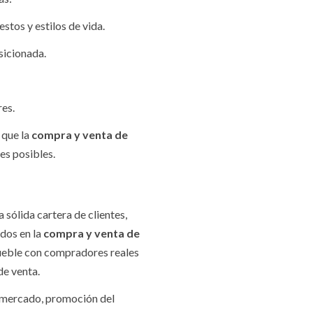
stos y estilos de vida.
sicionada.
res.
 que la
compra y venta de
es posibles.
sólida cartera de clientes,
ados en la
compra y venta de
mueble con compradores reales
de venta.
l mercado, promoción del