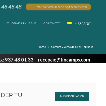
7 48 48 48
Email contacto: recepcio@fincamps.com
VALORAR INMUEBLE
CONTACTO
ESPAÑOL
Home
Compra y venta de pisos Terrassa
Fax: 937 48 01 33 recepcio@fincamps.com
NDER TU
MÁS INFORMACIÓN