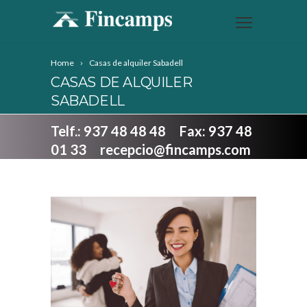
Home
Casas de alquiler Sabadell
CASAS DE ALQUILER
SABADELL
Telf.: 937 48 48 48 Fax: 937 48
01 33 recepcio@fincamps.com