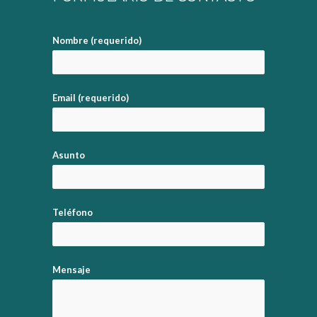
Nombre (requerido)
Email (requerido)
Asunto
Teléfono
Mensaje