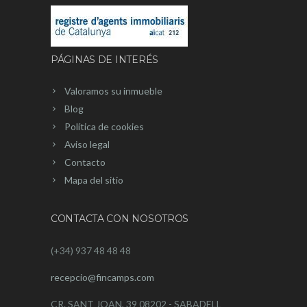
PÁGINAS DE INTERÉS
Valoramos su inmueble
Blog
Política de cookies
Aviso legal
Contacto
Mapa del sitio
CONTACTA CON NOSOTROS
(+34) 937 48 48 48
recepcio@fincamps.com
CR. SANT JOAN, 39 08202 - SABADELL