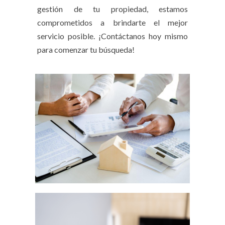
gestión de tu propiedad, estamos
comprometidos a brindarte el mejor
servicio posible. ¡Contáctanos hoy mismo
para comenzar tu búsqueda!