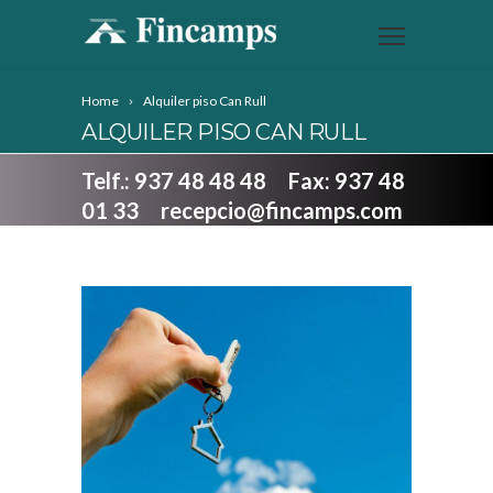
Home
Alquiler piso Can Rull
ALQUILER PISO CAN RULL
Telf.: 937 48 48 48 Fax: 937 48
01 33 recepcio@fincamps.com