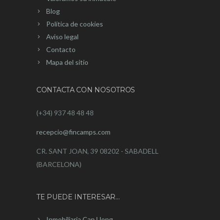
Blog
Política de cookies
Aviso legal
Contacto
Mapa del sitio
CONTACTA CON NOSOTROS
(+34) 937 48 48 48
recepcio@fincamps.com
CR. SANT JOAN, 39 08202 - SABADELL
(BARCELONA)
TE PUEDE INTERESAR…
Inmobiliaria Can Llong