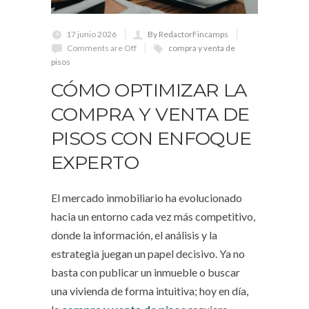
17 junio 2026
By RedactorFincamps
Comments are Off
compra y venta de
pisos
CÓMO OPTIMIZAR LA
COMPRA Y VENTA DE
PISOS CON ENFOQUE
EXPERTO
El mercado inmobiliario ha evolucionado
hacia un entorno cada vez más competitivo,
donde la información, el análisis y la
estrategia juegan un papel decisivo. Ya no
basta con publicar un inmueble o buscar
una vivienda de forma intuitiva; hoy en día,