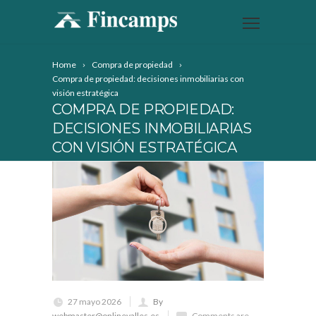
Home
Compra de propiedad
Compra de propiedad: decisiones inmobiliarias con
visión estratégica
COMPRA DE PROPIEDAD:
DECISIONES INMOBILIARIAS
CON VISIÓN ESTRATÉGICA
27 mayo 2026
By
webmaster@onlinevalles.es
Comments are