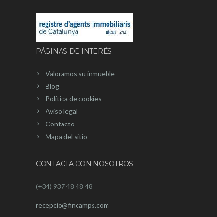
PÁGINAS DE INTERÉS
Valoramos su inmueble
Blog
Política de cookies
Aviso legal
Contacto
Mapa del sitio
CONTACTA CON NOSOTROS
(+34) 937 48 48 48
recepcio@fincamps.com